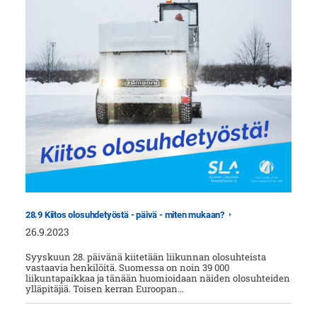
28.9 Kiitos olosuhdetyöstä - päivä - miten mukaan?
26.9.2023
Syyskuun 28. päivänä kiitetään liikunnan olosuhteista
vastaavia henkilöitä. Suomessa on noin 39 000
liikuntapaikkaa ja tänään huomioidaan näiden olosuhteiden
ylläpitäjiä. Toisen kerran Euroopan…