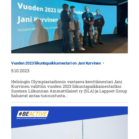
Vuoden 2023 liikuntapaikkamestari on Jani Kurvinen
5.10.2023
Helsingin Olympiastadionin vastaava kenttämestari Jani
Kurvinen valittiin vuoden 2023 liikuntapaikkamestariksi
Suomen Liikunnan Ammattilaiset ry (SLA) ja Lappset Group
haluavat antaa tunnustusta…