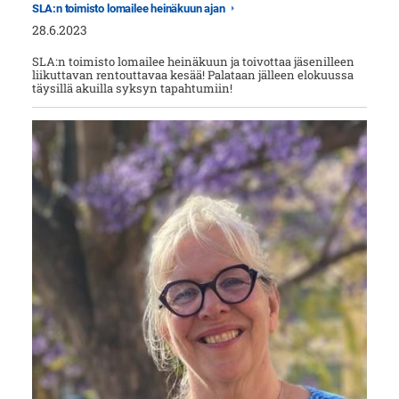
SLA:n toimisto lomailee heinäkuun ajan
28.6.2023
SLA:n toimisto lomailee heinäkuun ja toivottaa jäsenilleen
liikuttavan rentouttavaa kesää! Palataan jälleen elokuussa
täysillä akuilla syksyn tapahtumiin!