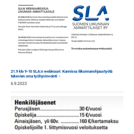
21.9 klo 9-10 SLA:n webinaari: Kunnissa liikunnanohjaustyötä
tekevien oma työhyvinvointi
6.9.2023