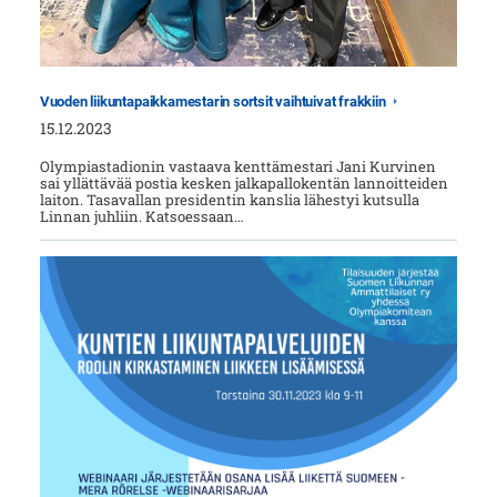
Vuoden liikuntapaikkamestarin sortsit vaihtuivat frakkiin
15.12.2023
Olympiastadionin vastaava kenttämestari Jani Kurvinen
sai yllättävää postia kesken jalkapallokentän lannoitteiden
laiton. Tasavallan presidentin kanslia lähestyi kutsulla
Linnan juhliin. Katsoessaan…