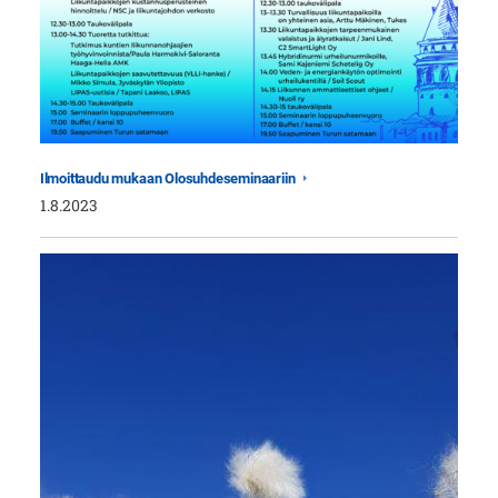
Ilmoittaudu mukaan Olosuhdeseminaariin
1.8.2023