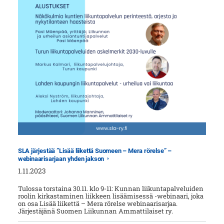
SLA järjestää ”Lisää liikettä Suomeen – Mera rörelse” –
webinaarisarjaan yhden jakson
1.11.2023
Tulossa torstaina 30.11. klo 9-11: Kunnan liikuntapalveluiden
roolin kirkastaminen liikkeen lisäämisessä -webinaari, joka
on osa Lisää liikettä – Mera rörelse webinaarisarjaa.
Järjestäjänä Suomen Liikunnan Ammattilaiset ry.