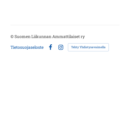
©
Suomen Liikunnan Ammattilaiset ry
Tietosuojaseloste
Tehty Yhdistysavaimella
Facebook
Instagram