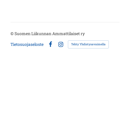
©
Suomen Liikunnan Ammattilaiset ry
Tietosuojaseloste
Tehty Yhdistysavaimella
Facebook
Instagram