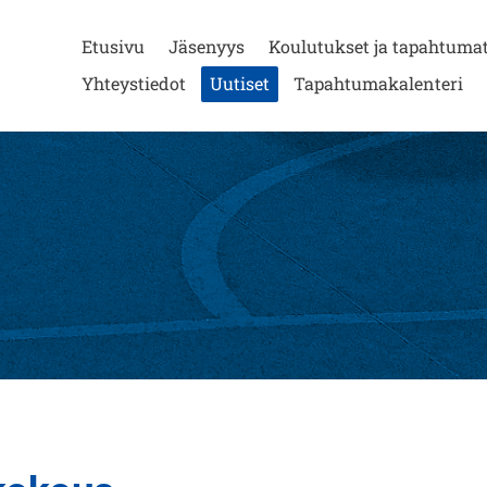
Etusivu
Jäsenyys
Koulutukset ja tapahtuma
Yhteystiedot
Uutiset
Tapahtumakalenteri