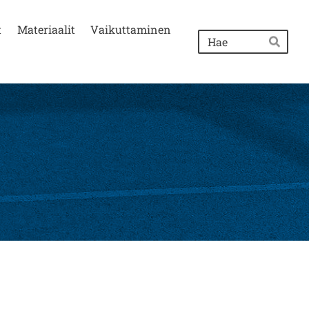
t
Materiaalit
Vaikuttaminen
Hak
Hae