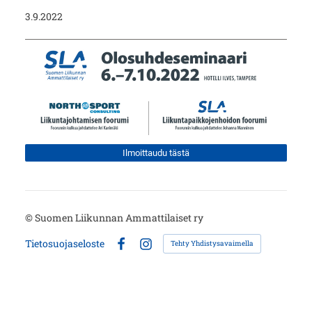
3.9.2022
Ilmoittaudu tästä
©
Suomen Liikunnan Ammattilaiset ry
Tietosuojaseloste
Tehty Yhdistysavaimella
Facebook
Instagram