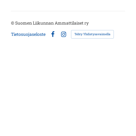
©
Suomen Liikunnan Ammattilaiset ry
Tietosuojaseloste
Tehty Yhdistysavaimella
Facebook
Instagram